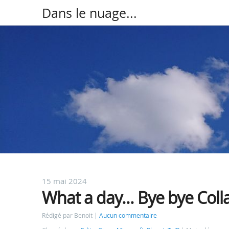
Dans le nuage...
15 mai 2024
What a day... Bye bye Colla
Rédigé par Benoit
Aucun commentaire