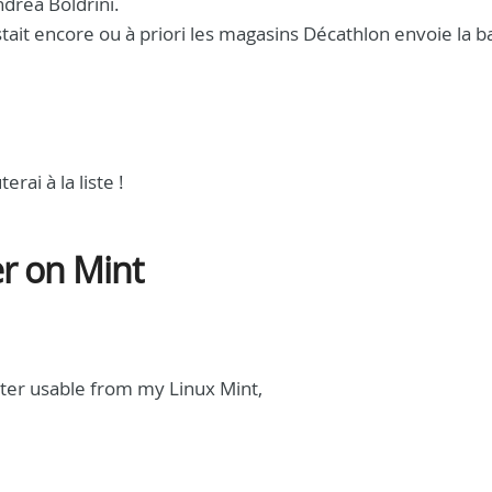
drea Boldrini.
tait encore ou à priori les magasins Décathlon envoie la b
rai à la liste !
r on Mint
ter usable from my Linux Mint,