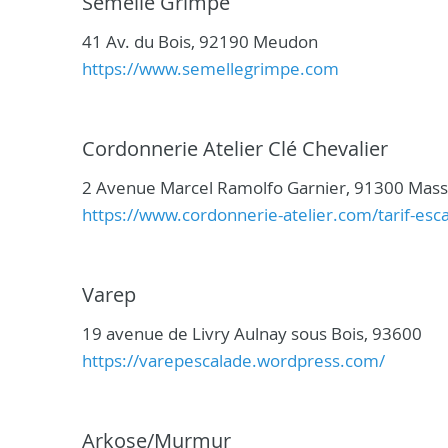
Semelle Grimpe
41 Av. du Bois, 92190 Meudon
https://www.semellegrimpe.com
Cordonnerie Atelier Clé Chevalier
2 Avenue Marcel Ramolfo Garnier, 91300 Mas
https://www.cordonnerie-atelier.com/tarif-esc
Varep
19 avenue de Livry Aulnay sous Bois, 93600
https://varepescalade.wordpress.com/
Arkose/Murmur