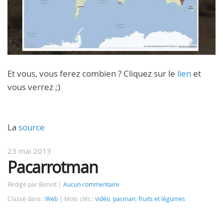
Et vous, vous ferez combien ? Cliquez sur le
lien
et
vous verrez ;)
La
source
23 mai 2013
Pacarrotman
Rédigé par Benoit
Aucun commentaire
Classé dans :
Web
Mots clés :
vidéo
,
pacman
,
fruits et légumes