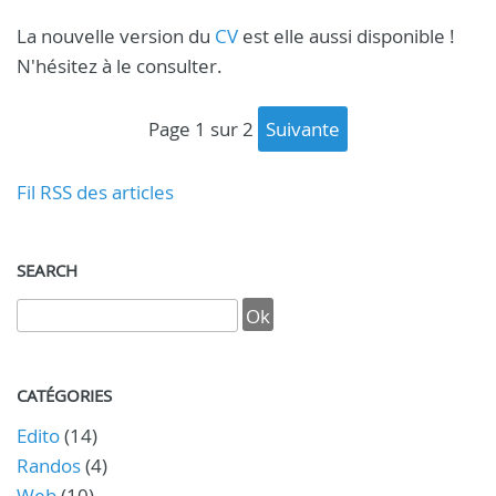
La nouvelle version du
CV
est elle aussi disponible !
N'hésitez à le consulter.
page 1 sur 2
suivante
Fil RSS des articles
SEARCH
CATÉGORIES
Edito
(14)
Randos
(4)
Web
(10)