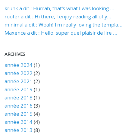
krunk a dit : Hurrah, that's what I was looking ...
roofer a dit : Hi there, I enjoy reading all of y...
minimal a dit : Woah! I'm really loving the templa...
Maxence a dit : Hello, super quel plaisir de lire ...
ARCHIVES
année 2024
(1)
année 2022
(2)
année 2021
(2)
année 2019
(1)
année 2018
(1)
année 2016
(3)
année 2015
(4)
année 2014
(4)
année 2013
(8)