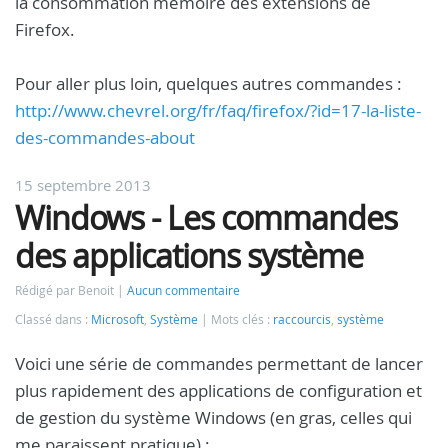
la consommation mémoire des extensions de
Firefox.
Pour aller plus loin, quelques autres commandes :
http://www.chevrel.org/fr/faq/firefox/?id=17-la-liste-
des-commandes-about
15 septembre 2013
Windows - Les commandes
des applications système
Rédigé par Benoit
Aucun commentaire
Classé dans :
Microsoft
,
Système
Mots clés :
raccourcis
,
système
Voici une série de commandes permettant de lancer
plus rapidement des applications de configuration et
de gestion du système Windows (en gras, celles qui
me paraissent pratique) :