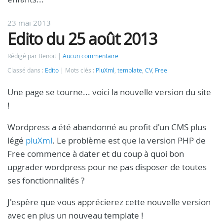
23 mai 2013
Edito du 25 août 2013
Rédigé par Benoit
Aucun commentaire
Classé dans :
Edito
Mots clés :
PluXml
,
template
,
CV
,
Free
Une page se tourne... voici la nouvelle version du site
!
Wordpress a été abandonné au profit d'un CMS plus
légé
pluXml
. Le problème est que la version PHP de
Free commence à dater et du coup à quoi bon
upgrader wordpress pour ne pas disposer de toutes
ses fonctionnalités ?
J'espère que vous apprécierez cette nouvelle version
avec en plus un nouveau template !