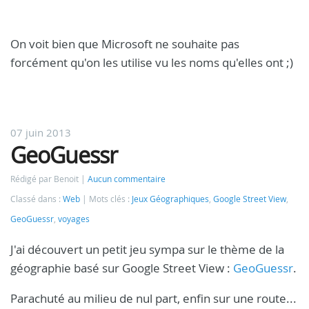
On voit bien que Microsoft ne souhaite pas
forcément qu'on les utilise vu les noms qu'elles ont ;)
07 juin 2013
GeoGuessr
Rédigé par Benoit
Aucun commentaire
Classé dans :
Web
Mots clés :
Jeux Géographiques
,
Google Street View
,
GeoGuessr
,
voyages
J'ai découvert un petit jeu sympa sur le thème de la
géographie basé sur Google Street View :
GeoGuessr
.
Parachuté au milieu de nul part, enfin sur une route...