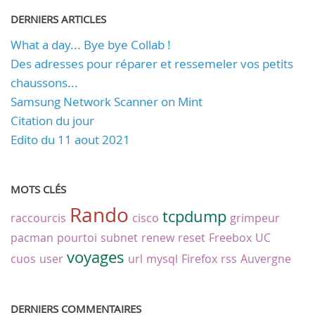
DERNIERS ARTICLES
What a day... Bye bye Collab !
Des adresses pour réparer et ressemeler vos petits
chaussons...
Samsung Network Scanner on Mint
Citation du jour
Edito du 11 aout 2021
MOTS CLÉS
Rando
tcpdump
raccourcis
cisco
grimpeur
pacman
pourtoi
subnet
renew
reset
Freebox
UC
voyages
cuos
user
url
mysql
Firefox
rss
Auvergne
DERNIERS COMMENTAIRES