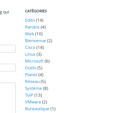
CATÉGORIES
g qui
Edito
(14)
Randos
(4)
Web
(10)
Bienvenue
(2)
Cisco
(14)
Linux
(3)
Microsoft
(6)
Outils
(5)
Planet
(4)
Réseau
(5)
Système
(8)
ToIP
(13)
VMware
(2)
Bureautique
(1)