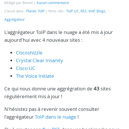
Rédigé par Benoit
Aucun commentaire
Classé dans :
Planet
,
ToIP
Mots clés :
ToIP
,
UC
,
RSS
,
VoIP
,
Blogs
,
Aggrégateur
L'aggrégateur ToIP dans le nuage a été mis à jour
aujourd'hui avec 4 nouveaux sites :
Ciscoshizzle
Crystal Clear Insanity
Cisco UC
The Voice Initiate
Ce qui nous donne une aggrégration de
43
sites
régulièrement mis à jour !
N'hésistez pas à revenir souvent consulter
l'aggrégateur
ToIP dans le nuage
!