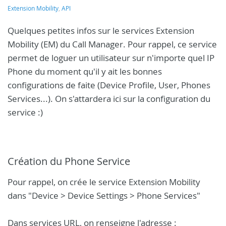
Extension Mobility
,
API
Quelques petites infos sur le services Extension
Mobility (EM) du Call Manager. Pour rappel, ce service
permet de loguer un utilisateur sur n'importe quel IP
Phone du moment qu'il y ait les bonnes
configurations de faite (Device Profile, User, Phones
Services...). On s'attardera ici sur la configuration du
service :)
Création du Phone Service
Pour rappel, on crée le service Extension Mobility
dans "Device > Device Settings > Phone Services"
Dans services URL, on renseigne l'adresse :