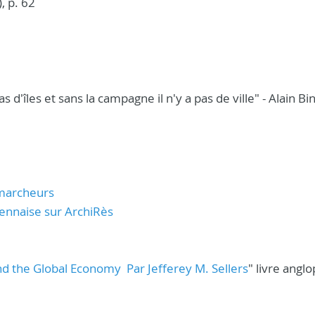
, p. 62
pas d'îles et sans la campagne il n'y a pas de ville" - Alain B
-marcheurs
rennaise sur ArchiRès
d the Global Economy Par Jefferey M. Sellers
" livre angl