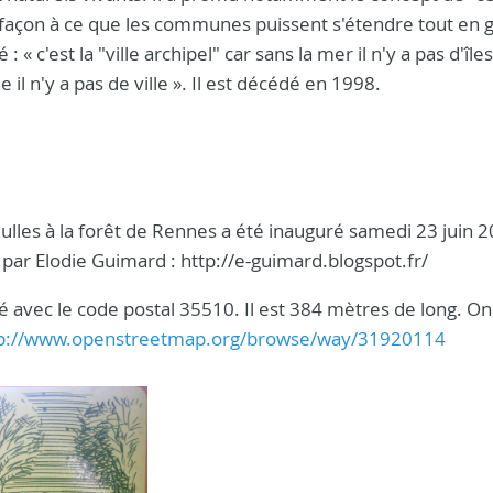
 façon à ce que les communes puissent s'étendre tout en 
é : « c'est la "ville archipel" car sans la mer il n'y a pas d'île
 il n'y a pas de ville ». Il est décédé en 1998.
ulles à la forêt de Rennes a été inauguré samedi 23 juin 2
e par Elodie Guimard : http://e-guimard.blogspot.fr/
 avec le code postal 35510. Il est 384 mètres de long. On
p://www.openstreetmap.org/browse/way/31920114