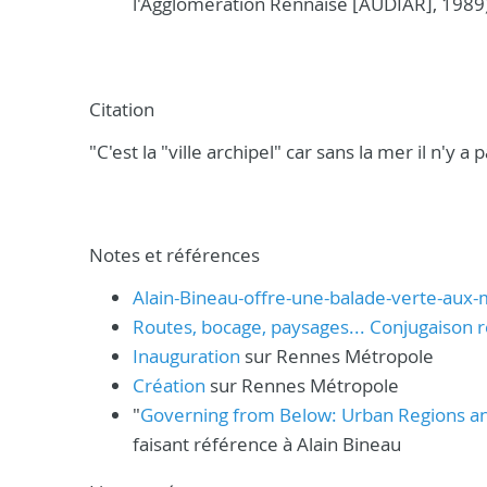
l'Agglomération Rennaise [AUDIAR], 1989)
Citation
"C'est la "ville archipel" car sans la mer il n'y a 
Notes et références
Alain-Bineau-offre-une-balade-verte-aux
Routes, bocage, paysages... Conjugaison 
Inauguration
sur Rennes Métropole
Création
sur Rennes Métropole
"
Governing from Below: Urban Regions an
faisant référence à Alain Bineau