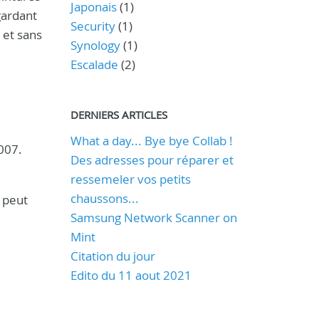
Japonais
(1)
gardant
Security
(1)
s et sans
Synology
(1)
Escalade
(2)
DERNIERS ARTICLES
What a day... Bye bye Collab !
007.
Des adresses pour réparer et
ressemeler vos petits
chaussons...
 peut
Samsung Network Scanner on
Mint
Citation du jour
Edito du 11 aout 2021