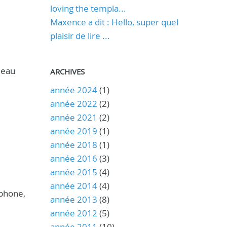
loving the templa...
Maxence a dit : Hello, super quel
plaisir de lire ...
ineau
ARCHIVES
année 2024
(1)
année 2022
(2)
année 2021
(2)
année 2019
(1)
année 2018
(1)
année 2016
(3)
année 2015
(4)
année 2014
(4)
ophone,
année 2013
(8)
année 2012
(5)
année 2011
(10)