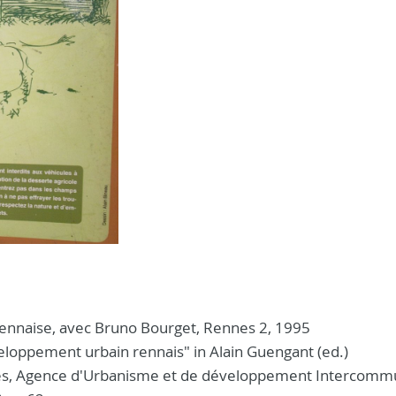
rennaise, avec Bruno Bourget, Rennes 2, 1995
eloppement urbain rennais" in Alain Guengant (ed.)
nes, Agence d'Urbanisme et de développement Intercomm