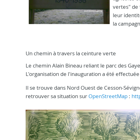
vertes" de
leur identit
la campagne
Un chemin à travers la ceinture verte
Le chemin Alain Bineau reliant le parc des Gaye
L'organisation de l'inauguration a été effectué
Il se trouve dans Nord Ouest de Cesson-Sévigné
retrouver sa situation sur
OpenStreetMap
:
htt