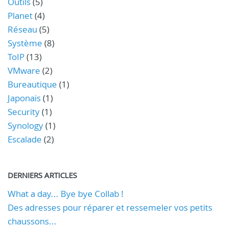
Outils
(5)
Planet
(4)
Réseau
(5)
Système
(8)
ToIP
(13)
VMware
(2)
Bureautique
(1)
Japonais
(1)
Security
(1)
Synology
(1)
Escalade
(2)
DERNIERS ARTICLES
What a day... Bye bye Collab !
Des adresses pour réparer et ressemeler vos petits
chaussons...