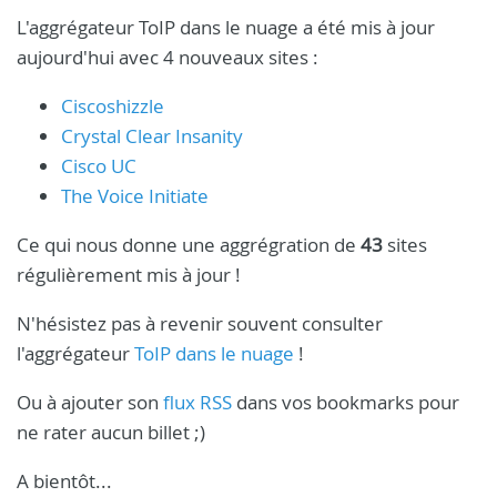
L'aggrégateur ToIP dans le nuage a été mis à jour
aujourd'hui avec 4 nouveaux sites :
Ciscoshizzle
Crystal Clear Insanity
Cisco UC
The Voice Initiate
Ce qui nous donne une aggrégration de
43
sites
régulièrement mis à jour !
N'hésistez pas à revenir souvent consulter
l'aggrégateur
ToIP dans le nuage
!
Ou à ajouter son
flux RSS
dans vos bookmarks pour
ne rater aucun billet ;)
A bientôt...