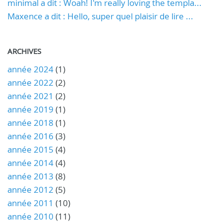
minimal a dit : Woah! I'm really loving the templa...
Maxence a dit : Hello, super quel plaisir de lire ...
ARCHIVES
année 2024
(1)
année 2022
(2)
année 2021
(2)
année 2019
(1)
année 2018
(1)
année 2016
(3)
année 2015
(4)
année 2014
(4)
année 2013
(8)
année 2012
(5)
année 2011
(10)
année 2010
(11)