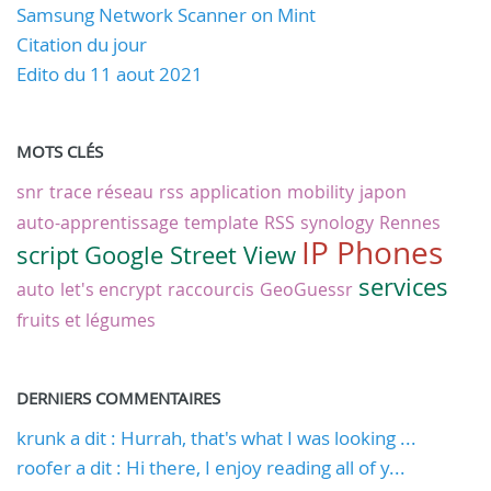
Samsung Network Scanner on Mint
Citation du jour
Edito du 11 aout 2021
MOTS CLÉS
snr
trace réseau
rss
application
mobility
japon
auto-apprentissage
template
RSS
synology
Rennes
IP Phones
script
Google Street View
services
auto
let's encrypt
raccourcis
GeoGuessr
fruits et légumes
DERNIERS COMMENTAIRES
krunk a dit : Hurrah, that's what I was looking ...
roofer a dit : Hi there, I enjoy reading all of y...