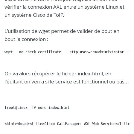
vérifier la connexion AXL entre un système Linux et
un système Cisco de ToIP.
L'utilisation de wget permet de valider de bout en
bout la connexion :
wget --no-check-certificate  --http-user=ccmadministrator --h
On va alors récupérer le fichier index.html, en
l'éditant on verra si le service est fonctionnel ou pas...
[root@linux ~]# more index.html
<html><head><title>Cisco CallManager: AXL Web Service</title>