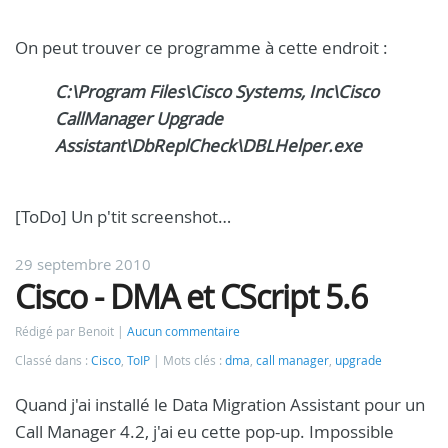
On peut trouver ce programme à cette endroit :
C:\Program Files\Cisco Systems, Inc\Cisco
CallManager Upgrade
Assistant\DbReplCheck\DBLHelper.exe
[ToDo] Un p'tit screenshot…
29 septembre 2010
Cisco - DMA et CScript 5.6
Rédigé par Benoit
Aucun commentaire
Classé dans :
Cisco
,
ToIP
Mots clés :
dma
,
call manager
,
upgrade
Quand j'ai installé le Data Migration Assistant pour un
Call Manager 4.2, j'ai eu cette pop-up. Impossible