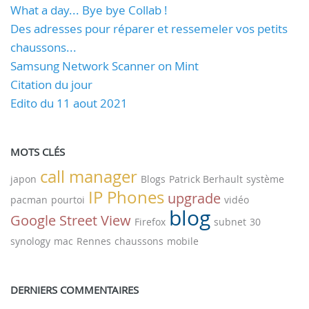
What a day... Bye bye Collab !
Des adresses pour réparer et ressemeler vos petits
chaussons...
Samsung Network Scanner on Mint
Citation du jour
Edito du 11 aout 2021
MOTS CLÉS
call manager
japon
Blogs
Patrick Berhault
système
IP Phones
upgrade
pacman
pourtoi
vidéo
blog
Google Street View
Firefox
subnet
30
synology
mac
Rennes
chaussons
mobile
DERNIERS COMMENTAIRES