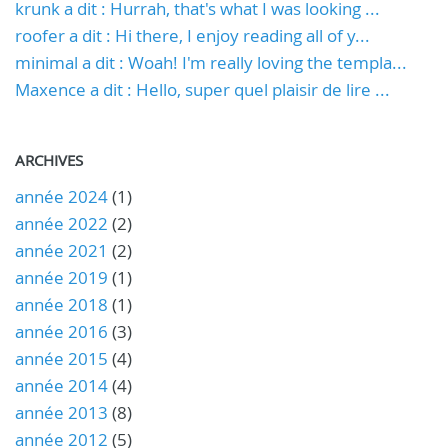
krunk a dit : Hurrah, that's what I was looking ...
roofer a dit : Hi there, I enjoy reading all of y...
minimal a dit : Woah! I'm really loving the templa...
Maxence a dit : Hello, super quel plaisir de lire ...
ARCHIVES
année 2024
(1)
année 2022
(2)
année 2021
(2)
année 2019
(1)
année 2018
(1)
année 2016
(3)
année 2015
(4)
année 2014
(4)
année 2013
(8)
année 2012
(5)