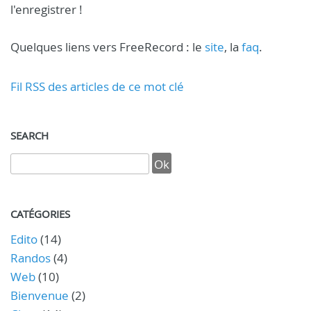
l'enregistrer !
Quelques liens vers FreeRecord : le
site
, la
faq
.
Fil RSS des articles de ce mot clé
SEARCH
CATÉGORIES
Edito
(14)
Randos
(4)
Web
(10)
Bienvenue
(2)