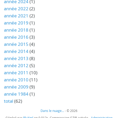
année 2024
(1)
année 2022
(2)
année 2021
(2)
année 2019
(1)
année 2018
(1)
année 2016
(3)
année 2015
(4)
année 2014
(4)
année 2013
(8)
année 2012
(5)
année 2011
(10)
année 2010
(11)
année 2009
(9)
année 1984
(1)
total
(62)
Dans le nuage...
- © 2026
Généré par
PluXml
en 0.012s Compression GZIP activée -
Administration