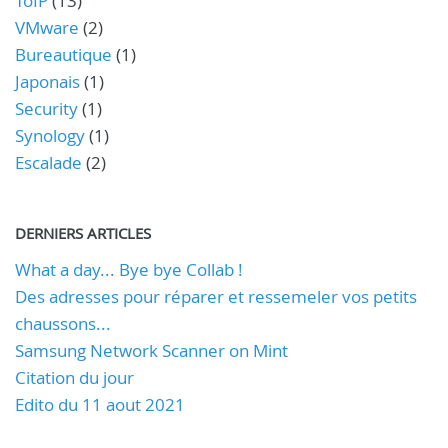
ToIP
(13)
VMware
(2)
Bureautique
(1)
Japonais
(1)
Security
(1)
Synology
(1)
Escalade
(2)
DERNIERS ARTICLES
What a day... Bye bye Collab !
Des adresses pour réparer et ressemeler vos petits
chaussons...
Samsung Network Scanner on Mint
Citation du jour
Edito du 11 aout 2021