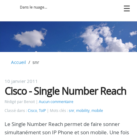
Dans le nuage...
Accueil
snr
10 janvier 2011
Cisco - Single Number Reach
Rédigé par Benoit
Aucun commentaire
Classé dans :
Cisco
,
ToIP
Mots clés :
snr
,
mobility
,
mobile
Le Single Number Reach permet de faire sonner
simultanément son IP Phone et son mobile. Une fois